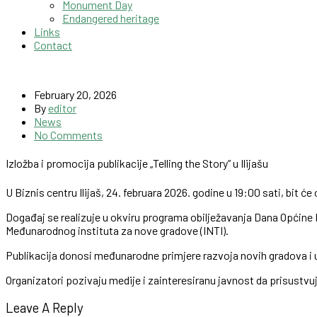
Monument Day
Endangered heritage
Links
Contact
February 20, 2026
By
editor
News
No Comments
Izložba i promocija publikacije „Telling the Story” u Ilijašu
U Biznis centru Ilijaš, 24. februara 2026. godine u 19:00 sati, bit ć
Događaj se realizuje u okviru programa obilježavanja Dana Općine
Međunarodnog instituta za nove gradove (INTI).
Publikacija donosi međunarodne primjere razvoja novih gradova i 
Organizatori pozivaju medije i zainteresiranu javnost da prisustvu
Leave A Reply