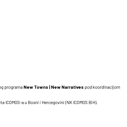
dnog programa
New Towns | New Narratives
pod koordinacijom
eta ICOMOS-a u Bosni i Hercegovini (NK ICOMOS BiH).