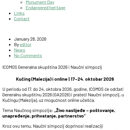
Monument Day
Endangered heritage
Links
Contact
January 28, 2026
By
editor
News
No Comments
ICOMOS Generalna skupština 2026 i Naučni simpozij
Kučing (Malezija) i online | 17–24. oktobar 2026
U periodu od 17. do 24. oktobra 2026. godine, ICOMOS će održati
Generalnu skupštinu 2026 (GA2026) i prateći Naučni simpozij, u
Kučingu (Malezija), uz mogućnost online učešća.
Tema Naučnog simpozija:
„Živo naslijeđe – poštovanje,
unapređenje, prihvatanje, partnerstvo“
Kroz ovu temu, Naučni simpozij doprinosi realizaciji